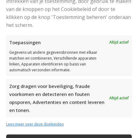
intrekken van je toestemming, door gebruik te maken
van de knoppen op het Cookiebeleid of door te
klikken op de knop 'Toestemming beheren' onderaan
DAMESJAS BREIEN VAN HEERLIJK ZACHT GAREN
het scherm.
Toepassingen
Altijd actief
Gegevens uit andere gegevensbronnen met elkaar
matchen en combineren, Verschillende apparaten
linken, Apparaten identificeren op basis van
automatisch verzonden informatie.
Zorg dragen voor beveiliging, fraude
voorkomen en detecteren en fouten
Altijd actief
opsporen, Advertenties en content leveren
en tonen.
Lees meer over deze doeleinden