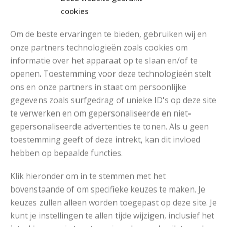
cookies
Om de beste ervaringen te bieden, gebruiken wij en
onze partners technologieën zoals cookies om
informatie over het apparaat op te slaan en/of te
MOOIE DIKGESTREEPTE SOKKEN BREIEN VAN DURABLE GAREN
openen. Toestemming voor deze technologieën stelt
ons en onze partners in staat om persoonlijke
gegevens zoals surfgedrag of unieke ID's op deze site
te verwerken en om gepersonaliseerde en niet-
gepersonaliseerde advertenties te tonen. Als u geen
toestemming geeft of deze intrekt, kan dit invloed
hebben op bepaalde functies.
Klik hieronder om in te stemmen met het
bovenstaande of om specifieke keuzes te maken. Je
keuzes zullen alleen worden toegepast op deze site. Je
kunt je instellingen te allen tijde wijzigen, inclusief het