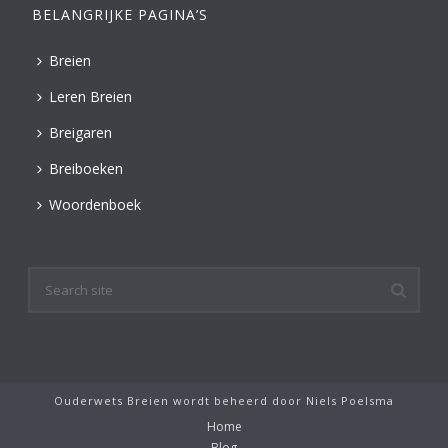
BELANGRIJKE PAGINA’S
Breien
Leren Breien
Breigaren
Breiboeken
Woordenboek
Ouderwets Breien wordt beheerd door
Niels Poelsma
Home
Blog