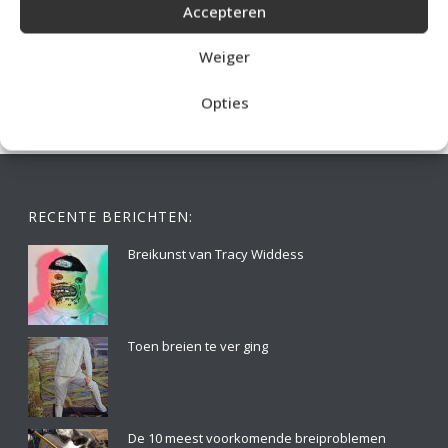
Accepteren
IDEALE CAPUCHONTRUI BREIEN VOOR THUIS OP DE BANK
Weiger
Opties
RECENTE BERICHTEN:
Breikunst van Tracy Widdess
Toen breien te ver ging
De 10 meest voorkomende breiproblemen