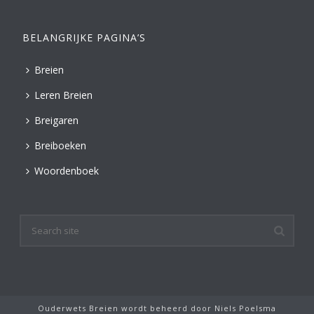
BELANGRIJKE PAGINA’S
Breien
Leren Breien
Breigaren
Breiboeken
Woordenboek
Ouderwets Breien wordt beheerd door
Niels Poelsma