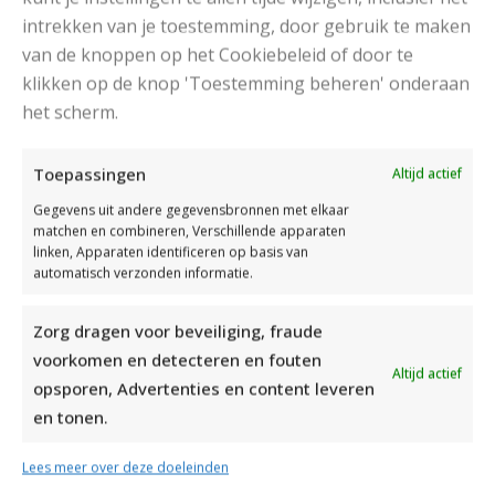
intrekken van je toestemming, door gebruik te maken
van de knoppen op het Cookiebeleid of door te
klikken op de knop 'Toestemming beheren' onderaan
het scherm.
DAMESJAS BREIEN VAN HEERLIJK ZACHT GAREN
Toepassingen
Altijd actief
Gegevens uit andere gegevensbronnen met elkaar
matchen en combineren, Verschillende apparaten
linken, Apparaten identificeren op basis van
automatisch verzonden informatie.
Zorg dragen voor beveiliging, fraude
voorkomen en detecteren en fouten
Altijd actief
opsporen, Advertenties en content leveren
en tonen.
Lees meer over deze doeleinden