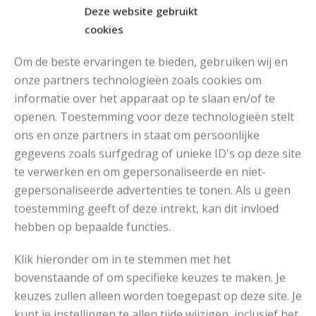
Deze website gebruikt
cookies
Om de beste ervaringen te bieden, gebruiken wij en
onze partners technologieën zoals cookies om
informatie over het apparaat op te slaan en/of te
openen. Toestemming voor deze technologieën stelt
MOOIE DIKGESTREEPTE SOKKEN BREIEN VAN DURABLE GAREN
ons en onze partners in staat om persoonlijke
gegevens zoals surfgedrag of unieke ID's op deze site
te verwerken en om gepersonaliseerde en niet-
gepersonaliseerde advertenties te tonen. Als u geen
toestemming geeft of deze intrekt, kan dit invloed
hebben op bepaalde functies.
Klik hieronder om in te stemmen met het
bovenstaande of om specifieke keuzes te maken. Je
keuzes zullen alleen worden toegepast op deze site. Je
kunt je instellingen te allen tijde wijzigen, inclusief het