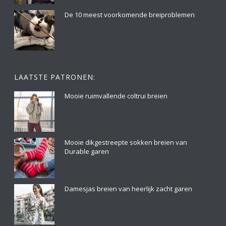
De 10 meest voorkomende breiproblemen
LAATSTE PATRONEN:
Mooie ruimvallende coltrui breien
Mooie dikgestreepte sokken breien van
Durable garen
Damesjas breien van heerlijk zacht garen