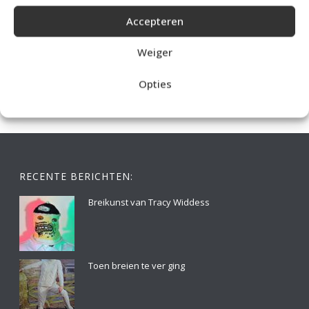
Accepteren
IDEALE CAPUCHONTRUI BREIEN VOOR THUIS OP DE BANK
Weiger
Opties
RECENTE BERICHTEN:
Breikunst van Tracy Widdess
Toen breien te ver ging