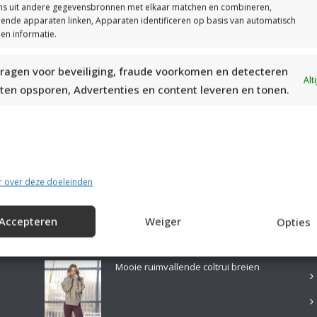
s uit andere gegevensbronnen met elkaar matchen en combineren,
llende apparaten linken, Apparaten identificeren op basis van automatisch
en informatie.
ragen voor beveiliging, fraude voorkomen en detecteren
MOOIE DIKGESTREEPTE SOKKEN BREIEN VAN DURABLE GAREN
Alt
ten opsporen, Advertenties en content leveren en tonen.
r over deze doeleinden
Accepteren
Weiger
Opties
LAATSTE PATRONEN:
B
Mooie ruimvallende coltrui breien