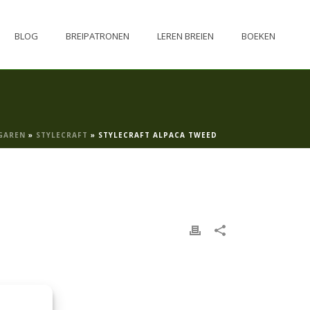
BLOG
BREIPATRONEN
LEREN BREIEN
BOEKEN
GAREN
»
STYLECRAFT
»
STYLECRAFT ALPACA TWEED