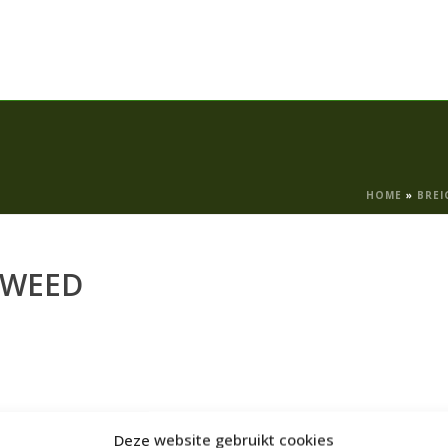
HOME
»
BREI
TWEED
Deze website gebruikt cookies