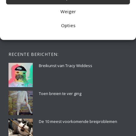
Weiger
Opties
RECENTE BERICHTEN:
Breikunst van Tracy Widdess
Toen breien te ver ging
De 10 meest voorkomende breiproblemen