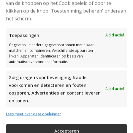
van de knoppen op het Cookiebeleid of door te
klikken op de knop 'Toestemming beheren' onderaan
DAMESJAS BREIEN VAN HEERLIJK ZACHT GAREN
het scherm.
Toepassingen
Altijd actief
Gegevens uit andere gegevensbronnen met elkaar
matchen en combineren, Verschillende apparaten
linken, Apparaten identificeren op basis van
automatisch verzonden informatie.
Zorg dragen voor beveiliging, fraude
voorkomen en detecteren en fouten
Altijd actief
opsporen, Advertenties en content leveren
en tonen.
Lees meer over deze doeleinden
IDEALE CAPUCHONTRUI BREIEN VOOR THUIS OP DE BANK
Accepteren