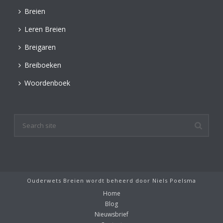
Breien
Leren Breien
Breigaren
Breiboeken
Woordenboek
Ouderwets Breien wordt beheerd door
Niels Poelsma
Home
Blog
Nieuwsbrief