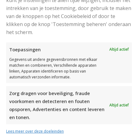
kunt je instellingen te allen tijde wijzigen, inclusief het
intrekken van je toestemming, door gebruik te maken
van de knoppen op het Cookiebeleid of door te
klikken op de knop 'Toestemming beheren' onderaan
het scherm.
DAMESJAS BREIEN VAN HEERLIJK ZACHT GAREN
Toepassingen
Altijd actief
Gegevens uit andere gegevensbronnen met elkaar
matchen en combineren, Verschillende apparaten
linken, Apparaten identificeren op basis van
automatisch verzonden informatie.
Zorg dragen voor beveiliging, fraude
voorkomen en detecteren en fouten
Altijd actief
opsporen, Advertenties en content leveren
en tonen.
Lees meer over deze doeleinden