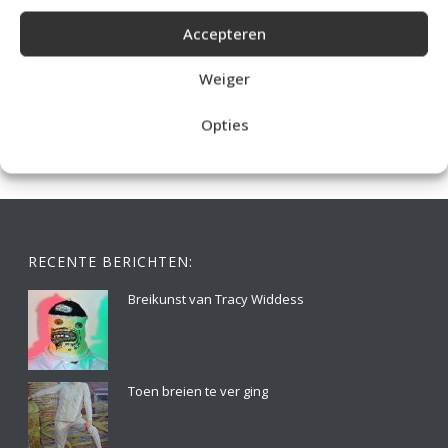
Accepteren
IDEALE CAPUCHONTRUI BREIEN VOOR THUIS OP DE BANK
Weiger
Opties
RECENTE BERICHTEN:
Breikunst van Tracy Widdess
Toen breien te ver ging