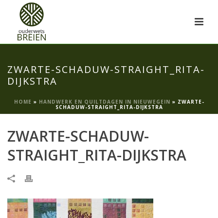
ZWARTE-SCHADUW-STRAIGHT_RITA-
DIJKSTRA
HOME
»
HANDWERK EN QUILTDAGEN IN NIEUWEGEIN
»
ZWARTE-
SCHADUW-STRAIGHT_RITA-DIJKSTRA
ZWARTE-SCHADUW-
STRAIGHT_RITA-DIJKSTRA