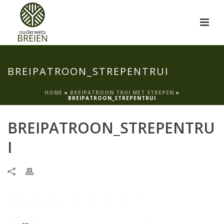
BREIPATROON_STREPENTRUI
HOME
»
BREIPATROON TRUI MET STREPEN
»
BREIPATROON_STREPENTRUI
BREIPATROON_STREPENTRU
I