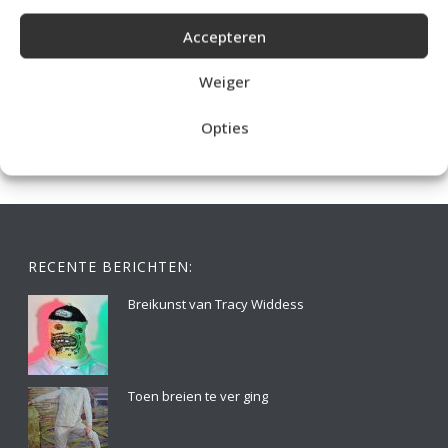
Accepteren
IDEALE CAPUCHONTRUI BREIEN VOOR THUIS OP DE BANK
Weiger
Opties
RECENTE BERICHTEN:
Breikunst van Tracy Widdess
Toen breien te ver ging