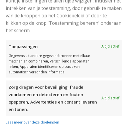
kunt je instellingen te allen tijde wijzigen, inclusief het
intrekken van je toestemming, door gebruik te maken
van de knoppen op het Cookiebeleid of door te
klikken op de knop 'Toestemming beheren' onderaan
het scherm.
DAMESJAS BREIEN VAN HEERLIJK ZACHT GAREN
Toepassingen
Altijd actief
Gegevens uit andere gegevensbronnen met elkaar
matchen en combineren, Verschillende apparaten
linken, Apparaten identificeren op basis van
automatisch verzonden informatie.
Zorg dragen voor beveiliging, fraude
voorkomen en detecteren en fouten
Altijd actief
opsporen, Advertenties en content leveren
en tonen.
Lees meer over deze doeleinden