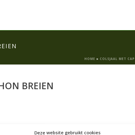
REIEN
HOME
»
COLSJAAL MET CA
HON BREIEN
Deze website gebruikt cookies