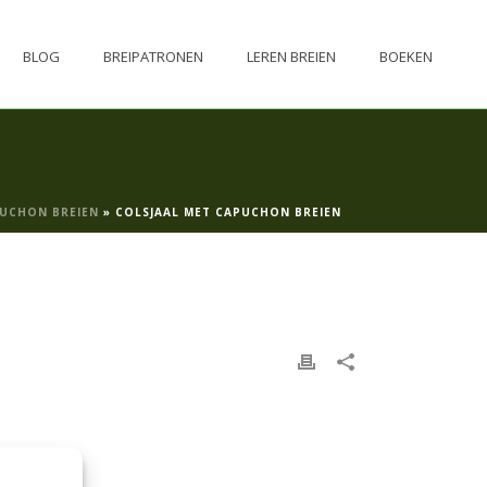
BLOG
BREIPATRONEN
LEREN BREIEN
BOEKEN
PUCHON BREIEN
»
COLSJAAL MET CAPUCHON BREIEN