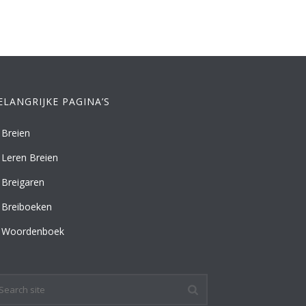
ELANGRIJKE PAGINA’S
Breien
Leren Breien
Breigaren
Breiboeken
Woordenboek