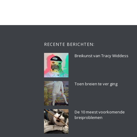
RECENTE BERICHTEN:
Breikunst van Tracy Widdess
Toen breien te ver ging
De 10 meest voorkomende
breiproblemen