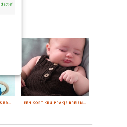
ijd actief
STS
JONGENSTRUI MET KABELS BREIEN
EEN KORT KRUIPPAKJE BREIEN MET PHILDAR