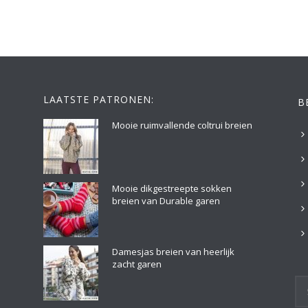
LAATSTE PATRONEN:
B
Mooie ruimvallende coltrui breien
Mooie dikgestreepte sokken
breien van Durable garen
Damesjas breien van heerlijk
zacht garen