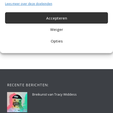
Lees meer over deze doeleinden
Accepteren
Weiger
IDEALE CAPUCHONTRUI BREIEN VOOR THUIS OP DE BANK
Opties
RECENTE BERICHTEN:
Breikunst van Tracy Widdess