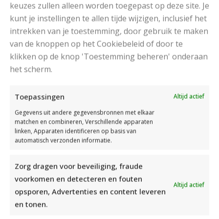
keuzes zullen alleen worden toegepast op deze site. Je
kunt je instellingen te allen tijde wijzigen, inclusief het
intrekken van je toestemming, door gebruik te maken
van de knoppen op het Cookiebeleid of door te
klikken op de knop 'Toestemming beheren' onderaan
het scherm.
DAMESJAS BREIEN VAN HEERLIJK ZACHT GAREN
Toepassingen
Altijd actief
Gegevens uit andere gegevensbronnen met elkaar
matchen en combineren, Verschillende apparaten
linken, Apparaten identificeren op basis van
automatisch verzonden informatie.
Zorg dragen voor beveiliging, fraude
voorkomen en detecteren en fouten
Altijd actief
opsporen, Advertenties en content leveren
en tonen.