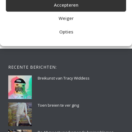
Accepteren
IDEALE CAPUCHONTRUI BREIEN VOOR THUIS OP DE BANK
Weiger
Opties
RECENTE BERICHTEN:
Breikunst van Tracy Widdess
Toen breien te ver ging