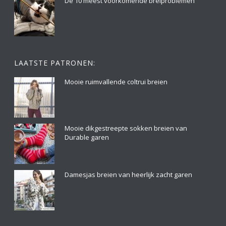
De 10 meest voorkomende breiproblemen
LAATSTE PATRONEN:
Mooie ruimvallende coltrui breien
Mooie dikgestreepte sokken breien van
Durable garen
Damesjas breien van heerlijk zacht garen