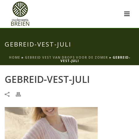
GEBREID-VEST-JULI
HOME
»
GEBREID VEST VAN DROPS VOOR DE ZOMER
»
GEBREID-
VEST-JULI
GEBREID-VEST-JULI