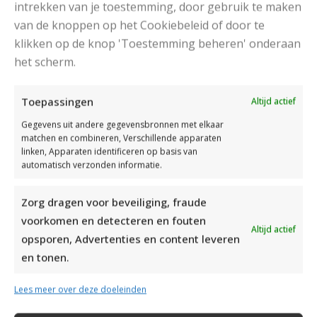
intrekken van je toestemming, door gebruik te maken
van de knoppen op het Cookiebeleid of door te
klikken op de knop 'Toestemming beheren' onderaan
het scherm.
DAMESJAS BREIEN VAN HEERLIJK ZACHT GAREN
Toepassingen
Altijd actief
Gegevens uit andere gegevensbronnen met elkaar
matchen en combineren, Verschillende apparaten
linken, Apparaten identificeren op basis van
automatisch verzonden informatie.
Zorg dragen voor beveiliging, fraude
voorkomen en detecteren en fouten
Altijd actief
opsporen, Advertenties en content leveren
en tonen.
Lees meer over deze doeleinden