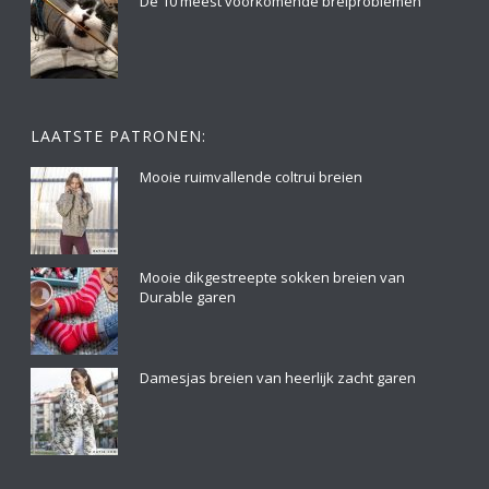
De 10 meest voorkomende breiproblemen
LAATSTE PATRONEN:
Mooie ruimvallende coltrui breien
Mooie dikgestreepte sokken breien van
Durable garen
Damesjas breien van heerlijk zacht garen