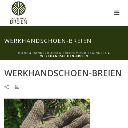
WERKHANDSCHOEN-BREIEN
HOME
»
HANDSCHOENEN BREIEN VOOR BEGINNERS
»
WERKHANDSCHOEN-BREIEN
WERKHANDSCHOEN-BREIEN