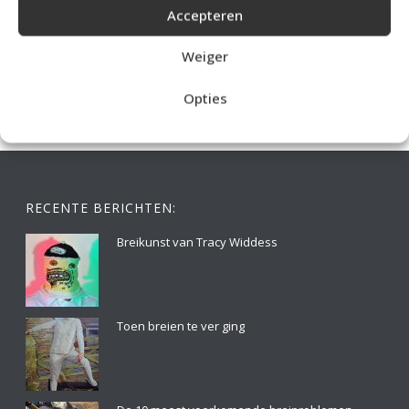
Accepteren
IDEALE CAPUCHONTRUI BREIEN VOOR THUIS OP DE BANK
Weiger
Opties
RECENTE BERICHTEN:
Breikunst van Tracy Widdess
Toen breien te ver ging