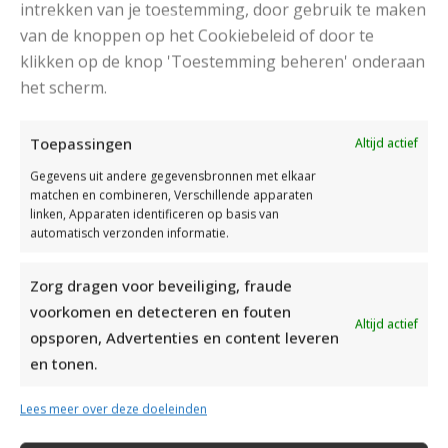
intrekken van je toestemming, door gebruik te maken
van de knoppen op het Cookiebeleid of door te
klikken op de knop 'Toestemming beheren' onderaan
het scherm.
DAMESJAS BREIEN VAN HEERLIJK ZACHT GAREN
Toepassingen
Altijd actief
Gegevens uit andere gegevensbronnen met elkaar
matchen en combineren, Verschillende apparaten
linken, Apparaten identificeren op basis van
automatisch verzonden informatie.
Zorg dragen voor beveiliging, fraude
voorkomen en detecteren en fouten
Altijd actief
opsporen, Advertenties en content leveren
en tonen.
Lees meer over deze doeleinden