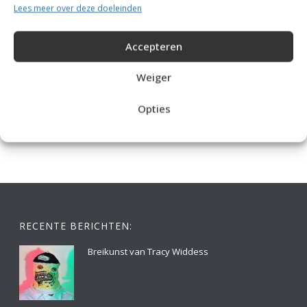
Lees meer over deze doeleinden
Accepteren
Weiger
IDEALE CAPUCHONTRUI BREIEN VOOR THUIS OP DE BANK
Opties
RECENTE BERICHTEN:
Breikunst van Tracy Widdess