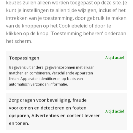
keuzes zullen alleen worden toegepast op deze site. Je
kunt je instellingen te allen tijde wijzigen, inclusief het
intrekken van je toestemming, door gebruik te maken
van de knoppen op het Cookiebeleid of door te
klikken op de knop 'Toestemming beheren' onderaan
het scherm.
DAMESJAS BREIEN VAN HEERLIJK ZACHT GAREN
Toepassingen
Altijd actief
Gegevens uit andere gegevensbronnen met elkaar
matchen en combineren, Verschillende apparaten
linken, Apparaten identificeren op basis van
automatisch verzonden informatie.
Zorg dragen voor beveiliging, fraude
voorkomen en detecteren en fouten
Altijd actief
opsporen, Advertenties en content leveren
en tonen.