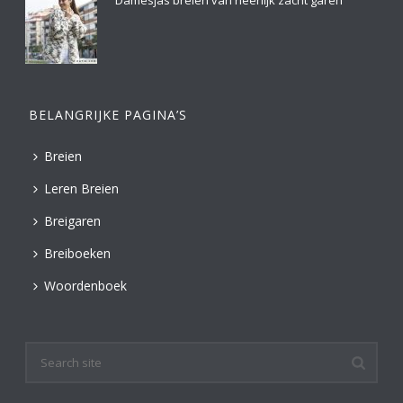
Damesjas breien van heerlijk zacht garen
BELANGRIJKE PAGINA’S
Breien
Leren Breien
Breigaren
Breiboeken
Woordenboek