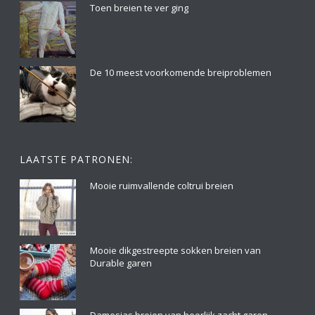
Toen breien te ver ging
De 10 meest voorkomende breiproblemen
LAATSTE PATRONEN:
Mooie ruimvallende coltrui breien
Mooie dikgestreepte sokken breien van
Durable garen