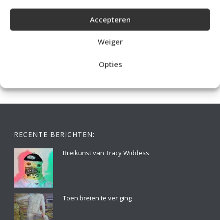
Accepteren
IDEALE CAPUCHONTRUI BREIEN VOOR THUIS OP DE BANK
Weiger
Opties
RECENTE BERICHTEN:
Breikunst van Tracy Widdess
Toen breien te ver ging