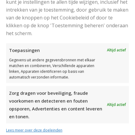
kunt je instellingen te allen tijde wijzigen, inclusief het
intrekken van je toestemming, door gebruik te maken
van de knoppen op het Cookiebeleid of door te
klikken op de knop 'Toestemming beheren' onderaan
het scherm.
DAMESJAS BREIEN VAN HEERLIJK ZACHT GAREN
Toepassingen
Altijd actief
Gegevens uit andere gegevensbronnen met elkaar
matchen en combineren, Verschillende apparaten
linken, Apparaten identificeren op basis van
automatisch verzonden informatie.
Zorg dragen voor beveiliging, fraude
voorkomen en detecteren en fouten
Altijd actief
opsporen, Advertenties en content leveren
en tonen.
Lees meer over deze doeleinden