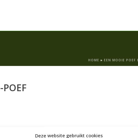
HOME
»
EEN MOOIE POEF 
-POEF
Deze website gebruikt cookies