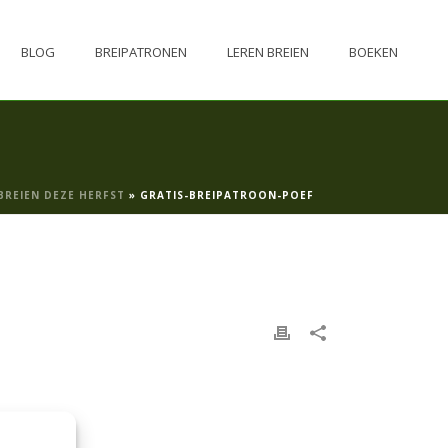
BLOG
BREIPATRONEN
LEREN BREIEN
BOEKEN
BREIEN DEZE HERFST
»
GRATIS-BREIPATROON-POEF