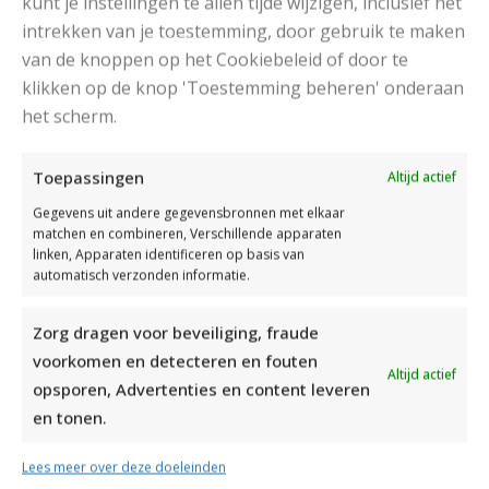
kunt je instellingen te allen tijde wijzigen, inclusief het
intrekken van je toestemming, door gebruik te maken
van de knoppen op het Cookiebeleid of door te
klikken op de knop 'Toestemming beheren' onderaan
het scherm.
DAMESJAS BREIEN VAN HEERLIJK ZACHT GAREN
Toepassingen
Altijd actief
Gegevens uit andere gegevensbronnen met elkaar
matchen en combineren, Verschillende apparaten
linken, Apparaten identificeren op basis van
automatisch verzonden informatie.
Zorg dragen voor beveiliging, fraude
voorkomen en detecteren en fouten
Altijd actief
opsporen, Advertenties en content leveren
en tonen.
Lees meer over deze doeleinden