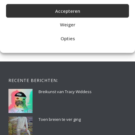
Accepteren
IDEALE CAPUCHONTRUI BREIEN VOOR THUIS OP DE BANK
Weiger
Opties
RECENTE BERICHTEN:
Breikunst van Tracy Widdess
Toen breien te ver ging