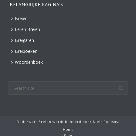
BELANGRIJKE PAGINA’S
Breien
Leren Breien
Breigaren
Breiboeken
Woordenboek
Ouderwets Breien wordt beheerd door
Niels Poelsma
Home
Blog