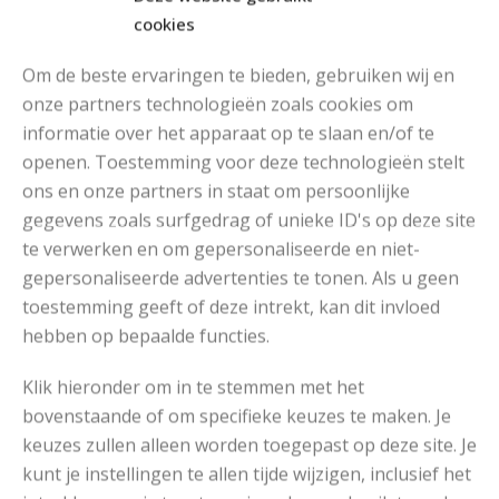
cookies
Om de beste ervaringen te bieden, gebruiken wij en
onze partners technologieën zoals cookies om
informatie over het apparaat op te slaan en/of te
MOOIE DIKGESTREEPTE SOKKEN BREIEN VAN DURABLE GAREN
openen. Toestemming voor deze technologieën stelt
ons en onze partners in staat om persoonlijke
gegevens zoals surfgedrag of unieke ID's op deze site
te verwerken en om gepersonaliseerde en niet-
gepersonaliseerde advertenties te tonen. Als u geen
toestemming geeft of deze intrekt, kan dit invloed
hebben op bepaalde functies.
Klik hieronder om in te stemmen met het
bovenstaande of om specifieke keuzes te maken. Je
keuzes zullen alleen worden toegepast op deze site. Je
kunt je instellingen te allen tijde wijzigen, inclusief het