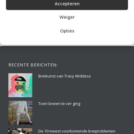
Accepteren
IDEALE CAPUCHONTRUI BREIEN VOOR THUIS OP DE BANK
Weiger
Opties
RECENTE BERICHTEN:
Breikunst van Tracy Widdess
Toen breien te ver ging
De 10 meest voorkomende breiproblemen