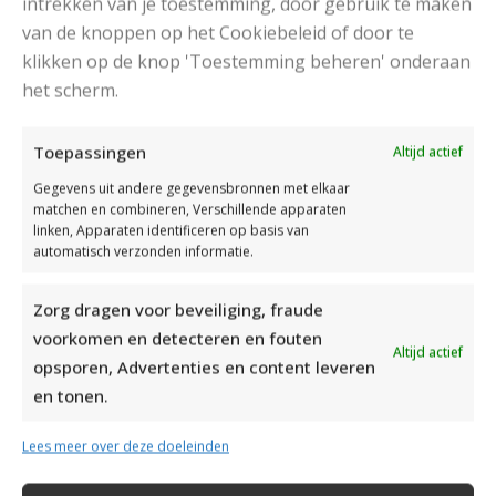
intrekken van je toestemming, door gebruik te maken
van de knoppen op het Cookiebeleid of door te
klikken op de knop 'Toestemming beheren' onderaan
DAMESJAS BREIEN VAN HEERLIJK ZACHT GAREN
het scherm.
Toepassingen
Altijd actief
Gegevens uit andere gegevensbronnen met elkaar
matchen en combineren, Verschillende apparaten
linken, Apparaten identificeren op basis van
automatisch verzonden informatie.
Zorg dragen voor beveiliging, fraude
voorkomen en detecteren en fouten
Altijd actief
opsporen, Advertenties en content leveren
en tonen.
Lees meer over deze doeleinden