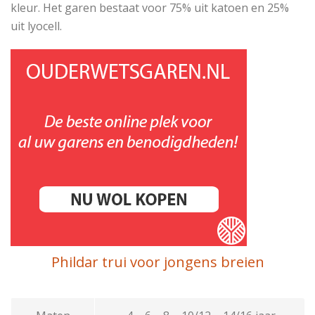
kleur. Het garen bestaat voor 75% uit katoen en 25%
uit lyocell.
Phildar trui voor jongens breien