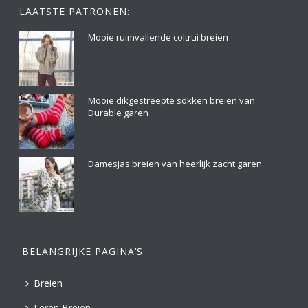
LAATSTE PATRONEN:
Mooie ruimvallende coltrui breien
Mooie dikgestreepte sokken breien van
Durable garen
Damesjas breien van heerlijk zacht garen
BELANGRIJKE PAGINA’S
Breien
Leren Breien