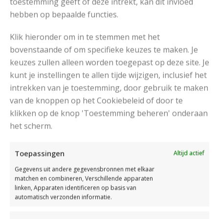
toestemming geeft of deze intrekt, kan dit invloed
hebben op bepaalde functies.
Klik hieronder om in te stemmen met het
bovenstaande of om specifieke keuzes te maken. Je
keuzes zullen alleen worden toegepast op deze site. Je
kunt je instellingen te allen tijde wijzigen, inclusief het
intrekken van je toestemming, door gebruik te maken
van de knoppen op het Cookiebeleid of door te
klikken op de knop 'Toestemming beheren' onderaan
het scherm.
Toepassingen
Altijd actief
Gegevens uit andere gegevensbronnen met elkaar
matchen en combineren, Verschillende apparaten
DAMESTRUI BREIEN MET STREPEN
linken, Apparaten identificeren op basis van
automatisch verzonden informatie.