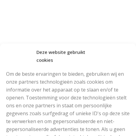
Deze website gebruikt
cookies
Om de beste ervaringen te bieden, gebruiken wij en
onze partners technologieën zoals cookies om
informatie over het apparaat op te slaan en/of te
openen. Toestemming voor deze technologieën stelt
ons en onze partners in staat om persoonlijke
gegevens zoals surfgedrag of unieke ID's op deze site
Phildar Phil Coton 4
te verwerken en om gepersonaliseerde en niet-
RECOMMENDED POSTS
gepersonaliseerde advertenties te tonen. Als u geen