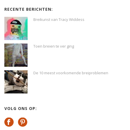
RECENTE BERICHTEN:
Breikunst van Tracy Widdess
Toen breien te ver ging
De 10 meest voorkomende breiproblemen
VOLG ONS OP: