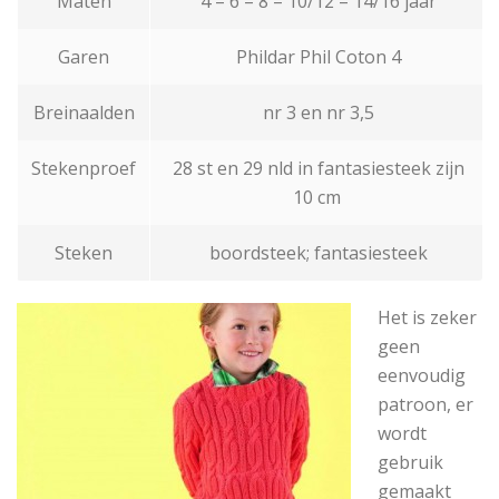
Maten
4 – 6 – 8 – 10/12 – 14/16 jaar
Garen
Phildar Phil Coton 4
Breinaalden
nr 3 en nr 3,5
Stekenproef
28 st en 29 nld in fantasiesteek zijn
10 cm
Steken
boordsteek; fantasiesteek
Het is zeker
geen
eenvoudig
patroon, er
wordt
gebruik
gemaakt