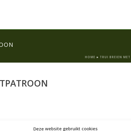
ROON
HOME
»
TRUI BREIEN ME
ANTPATROON
Deze website gebruikt cookies