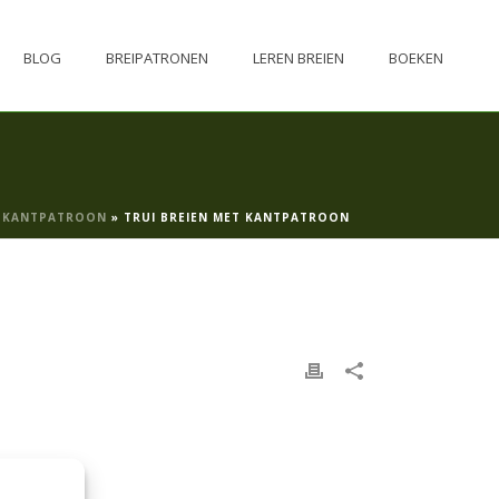
BLOG
BREIPATRONEN
LEREN BREIEN
BOEKEN
T KANTPATROON
»
TRUI BREIEN MET KANTPATROON