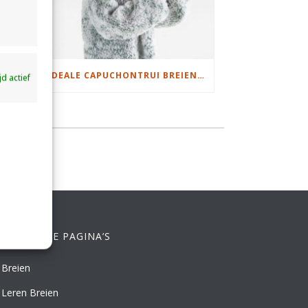
DAMESJAS BREIEN VAN HEERLIJK ZACHT GAREN
IDEALE CAPUCHONTRUI BREIEN VOOR THUIS OP DE BANK
ijd actief
ELANGRIJKE PAGINA’S
Breien
Leren Breien