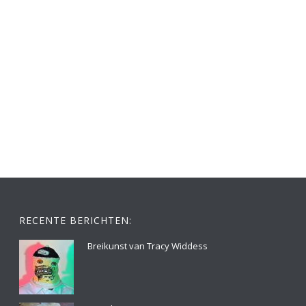
RECENTE BERICHTEN:
Breikunst van Tracy Widdess