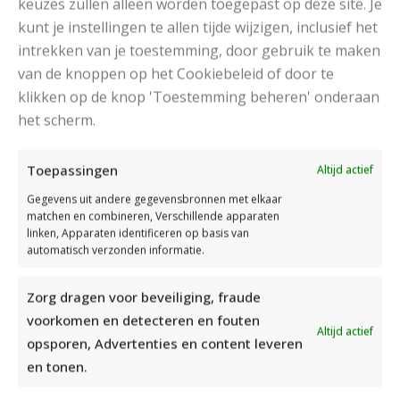
keuzes zullen alleen worden toegepast op deze site. Je
kunt je instellingen te allen tijde wijzigen, inclusief het
intrekken van je toestemming, door gebruik te maken
van de knoppen op het Cookiebeleid of door te
klikken op de knop 'Toestemming beheren' onderaan
het scherm.
Toepassingen
Altijd actief
Gegevens uit andere gegevensbronnen met elkaar
matchen en combineren, Verschillende apparaten
linken, Apparaten identificeren op basis van
automatisch verzonden informatie.
Zorg dragen voor beveiliging, fraude
voorkomen en detecteren en fouten
Altijd actief
opsporen, Advertenties en content leveren
en tonen.