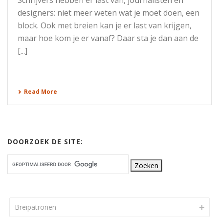
Schrijvers hebben er last van, journalisten en
designers: niet meer weten wat je moet doen, een
block. Ook met breien kan je er last van krijgen,
maar hoe kom je er vanaf? Daar sta je dan aan de
[...]
Read More
DOORZOEK DE SITE:
Breipatronen