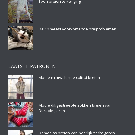
Toen breien te ver ging
De 10 meest voorkomende breiproblemen
LAATSTE PATRONEN:
Mooie ruimvallende coltrui breien
Mooie dikgestreepte sokken breien van
Durable garen
Damesjas breien van heerlijk zacht garen