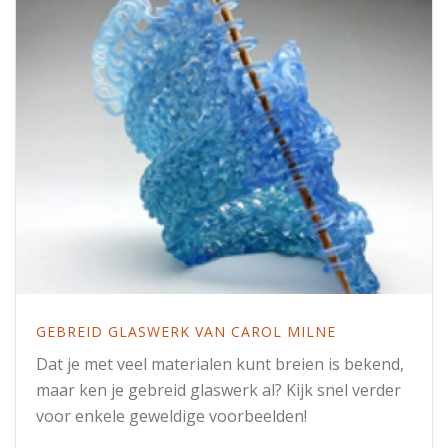
GEBREID GLASWERK VAN CAROL MILNE
Dat je met veel materialen kunt breien is bekend,
maar ken je gebreid glaswerk al? Kijk snel verder
voor enkele geweldige voorbeelden!