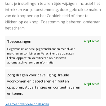
kunt je instellingen te allen tijde wijzigen, inclusief het
intrekken van je toestemming, door gebruik te maken
van de knoppen op het Cookiebeleid of door te
klikken op de knop 'Toestemming beheren' onderaan
het scherm.
DAMESJAS BREIEN VAN HEERLIJK ZACHT GAREN
Toepassingen
Altijd actief
Gegevens uit andere gegevensbronnen met elkaar
matchen en combineren, Verschillende apparaten
linken, Apparaten identificeren op basis van
automatisch verzonden informatie.
Zorg dragen voor beveiliging, fraude
voorkomen en detecteren en fouten
Altijd actief
opsporen, Advertenties en content leveren
en tonen.
Lees meer over deze doeleinden