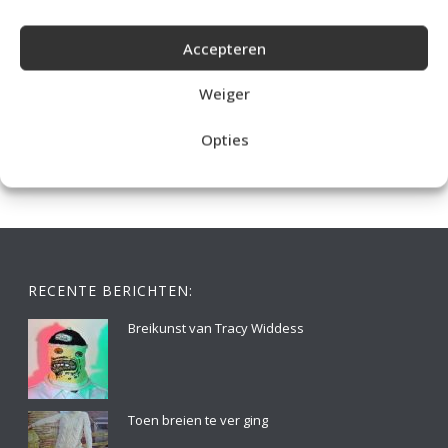
Accepteren
IDEALE CAPUCHONTRUI BREIEN VOOR THUIS OP DE BANK
Weiger
Opties
RECENTE BERICHTEN:
Breikunst van Tracy Widdess
Toen breien te ver ging