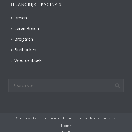
BELANGRIJKE PAGINA’S
Breien
Leren Breien
Breigaren
Breiboeken
Woordenboek
Ouderwets Breien wordt beheerd door
Niels Poelsma
Home
Blog