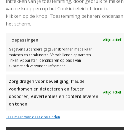
intrekken van je toestemming, door gebruik te maken
van de knoppen op het Cookiebeleid of door te
klikken op de knop 'Toestemming beheren' onderaan
DAMESJAS BREIEN VAN HEERLIJK ZACHT GAREN
het scherm.
Toepassingen
Altijd actief
Gegevens uit andere gegevensbronnen met elkaar
matchen en combineren, Verschillende apparaten
linken, Apparaten identificeren op basis van
automatisch verzonden informatie.
Zorg dragen voor beveiliging, fraude
voorkomen en detecteren en fouten
Altijd actief
opsporen, Advertenties en content leveren
en tonen.
Lees meer over deze doeleinden