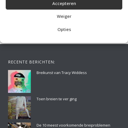
Accepteren
IDEALE CAPUCHONTRUI BREIEN VOOR THUIS OP DE BANK
Weiger
Opties
RECENTE BERICHTEN:
Breikunst van Tracy Widdess
Toen breien te ver ging
De 10 meest voorkomende breiproblemen