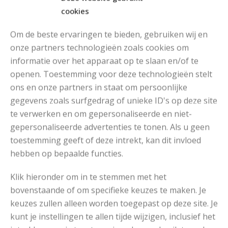
cookies
Om de beste ervaringen te bieden, gebruiken wij en
onze partners technologieën zoals cookies om
informatie over het apparaat op te slaan en/of te
MOOIE DIKGESTREEPTE SOKKEN BREIEN VAN DURABLE GAREN
openen. Toestemming voor deze technologieën stelt
ons en onze partners in staat om persoonlijke
gegevens zoals surfgedrag of unieke ID's op deze site
te verwerken en om gepersonaliseerde en niet-
gepersonaliseerde advertenties te tonen. Als u geen
toestemming geeft of deze intrekt, kan dit invloed
hebben op bepaalde functies.
Klik hieronder om in te stemmen met het
bovenstaande of om specifieke keuzes te maken. Je
keuzes zullen alleen worden toegepast op deze site. Je
kunt je instellingen te allen tijde wijzigen, inclusief het