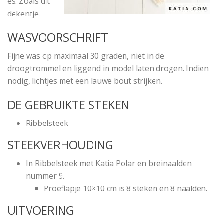
es. Zoals dit
dekentje.
WASVOORSCHRIFT
Fijne was op maximaal 30 graden, niet in de
droogtrommel en liggend in model laten drogen. Indien
nodig, lichtjes met een lauwe bout strijken.
DE GEBRUIKTE STEKEN
Ribbelsteek
STEEKVERHOUDING
In
Ribbelsteek
met Katia Polar en breinaalden
nummer 9.
Proeflapje 10×10 cm is 8 steken en 8 naalden.
UITVOERING