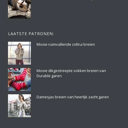
LAATSTE PATRONEN:
Mooie ruimvallende coltrui breien
Mooie dikgestreepte sokken breien van
Durable garen
Damesjas breien van heerlijk zacht garen