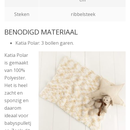
Steken
ribbelsteek
BENODIGD MATERIAAL
Katia Polar: 3 bollen garen.
Katia Polar
is gemaakt
van 100%
Polyester.
Het is heel
zacht en
sponzig en
daarom
ideaal voor
babyspulletj