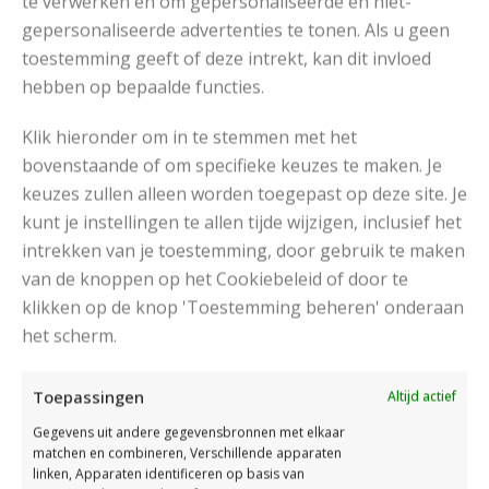
te verwerken en om gepersonaliseerde en niet-
gepersonaliseerde advertenties te tonen. Als u geen
Katia Polar
toestemming geeft of deze intrekt, kan dit invloed
RECOMMENDED POSTS
hebben op bepaalde functies.
Klik hieronder om in te stemmen met het
bovenstaande of om specifieke keuzes te maken. Je
keuzes zullen alleen worden toegepast op deze site. Je
kunt je instellingen te allen tijde wijzigen, inclusief het
intrekken van je toestemming, door gebruik te maken
van de knoppen op het Cookiebeleid of door te
klikken op de knop 'Toestemming beheren' onderaan
het scherm.
Toepassingen
Altijd actief
Gegevens uit andere gegevensbronnen met elkaar
matchen en combineren, Verschillende apparaten
linken, Apparaten identificeren op basis van