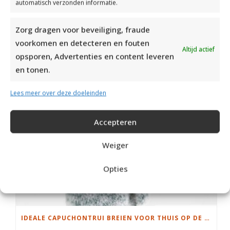
automatisch verzonden informatie.
DAMESJAS BREIEN VAN HEERLIJK ZACHT GAREN
Zorg dragen voor beveiliging, fraude
voorkomen en detecteren en fouten
Altijd actief
opsporen, Advertenties en content leveren
en tonen.
Lees meer over deze doeleinden
Accepteren
Weiger
Opties
IDEALE CAPUCHONTRUI BREIEN VOOR THUIS OP DE BANK